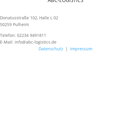
ABC-
LOGISTICS
Donatusstraße 102, Halle L 02
50259 Pulheim
Telefon: 02234 9491811
E-Mail: info@abc-logistics.de
Datenschutz
|
Impressum