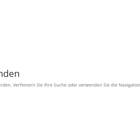
unden
erden. Verfeinern Sie Ihre Suche oder verwenden Sie die Navigati