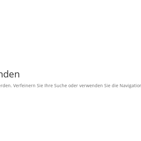
unden
erden. Verfeinern Sie Ihre Suche oder verwenden Sie die Navigati