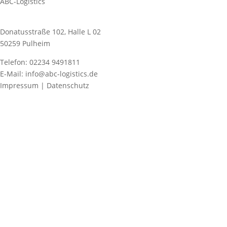
ABC-Logistics
Donatusstraße 102, Halle L 02
50259 Pulheim
Telefon: 02234 9491811
E-Mail: info@abc-logistics.de
Impressum | Datenschutz