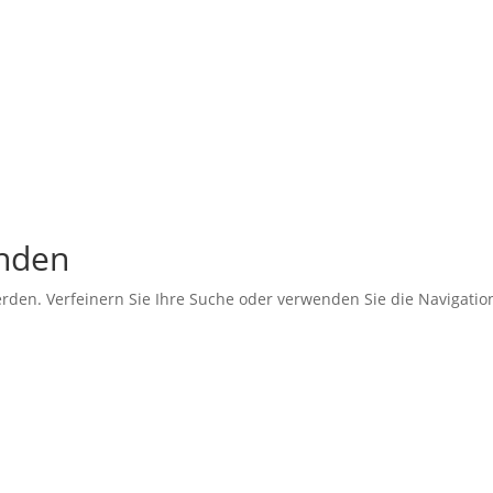
unden
erden. Verfeinern Sie Ihre Suche oder verwenden Sie die Navigati