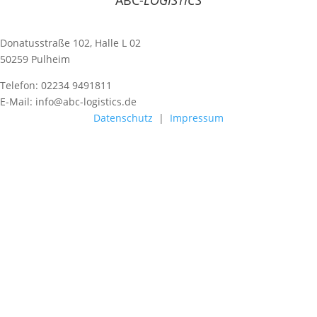
ABC-
LOGISTICS
Donatusstraße 102, Halle L 02
50259 Pulheim
Telefon: 02234 9491811
E-Mail: info@abc-logistics.de
Datenschutz
|
Impressum