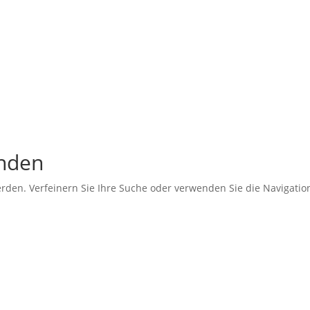
unden
erden. Verfeinern Sie Ihre Suche oder verwenden Sie die Navigati