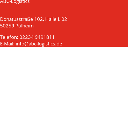
ABC-Logistics
Donatusstraße 102, Halle L 02
50259 Pulheim
Telefon: 02234 9491811
E-Mail: info@abc-logistics.de
Impressum | Datenschutz