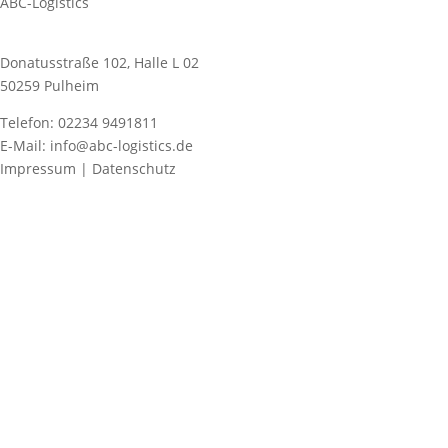
ABC-Logistics
Donatusstraße 102, Halle L 02
50259 Pulheim
Telefon: 02234 9491811
E-Mail: info@abc-logistics.de
Impressum | Datenschutz