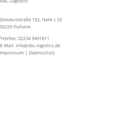
ABC-Logistics
Donatusstraße 102, Halle L 02
50259 Pulheim
Telefon: 02234 9491811
E-Mail: info@abc-logistics.de
Impressum | Datenschutz