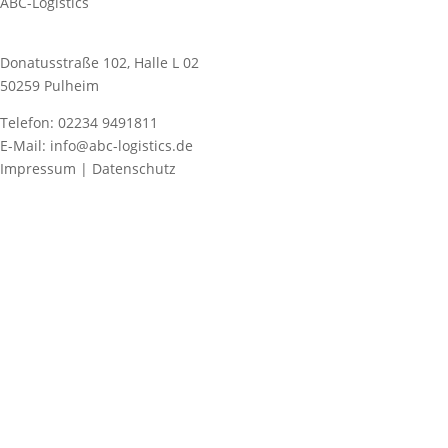
ABC-Logistics
Donatusstraße 102, Halle L 02
50259 Pulheim
Telefon: 02234 9491811
E-Mail: info@abc-logistics.de
Impressum | Datenschutz