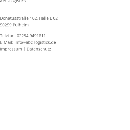
ABC-Logistics
Donatusstraße 102, Halle L 02
50259 Pulheim
Telefon: 02234 9491811
E-Mail: info@abc-logistics.de
Impressum | Datenschutz