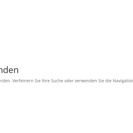
unden
erden. Verfeinern Sie Ihre Suche oder verwenden Sie die Navigati