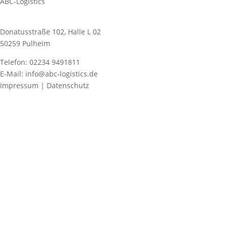
ABC-Logistics
Donatusstraße 102, Halle L 02
50259 Pulheim
Telefon: 02234 9491811
E-Mail: info@abc-logistics.de
Impressum | Datenschutz