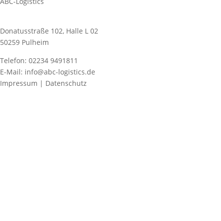
ABC-Logistics
Donatusstraße 102, Halle L 02
50259 Pulheim
Telefon: 02234 9491811
E-Mail: info@abc-logistics.de
Impressum | Datenschutz