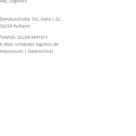
ABC-Logistics
Donatusstraße 102, Halle L 02
50259 Pulheim
Telefon: 02234 9491811
E-Mail: info@abc-logistics.de
Impressum | Datenschutz