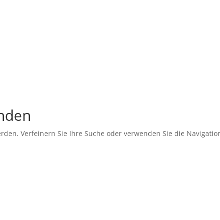
unden
erden. Verfeinern Sie Ihre Suche oder verwenden Sie die Navigati