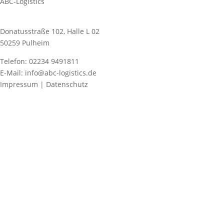
ABC-Logistics
Donatusstraße 102, Halle L 02
50259 Pulheim
Telefon: 02234 9491811
E-Mail: info@abc-logistics.de
Impressum | Datenschutz