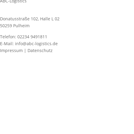
ABC-Logistics
Donatusstraße 102, Halle L 02
50259 Pulheim
Telefon: 02234 9491811
E-Mail: info@abc-logistics.de
Impressum | Datenschutz