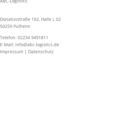
ABC-Logistics
Donatusstraße 102, Halle L 02
50259 Pulheim
Telefon: 02234 9491811
E-Mail: info@abc-logistics.de
Impressum | Datenschutz