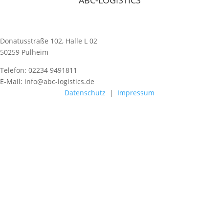
ABC-LOGISTICS
Donatusstraße 102, Halle L 02
50259 Pulheim
Telefon: 02234 9491811
E-Mail: info@abc-logistics.de
Datenschutz
|
Impressum