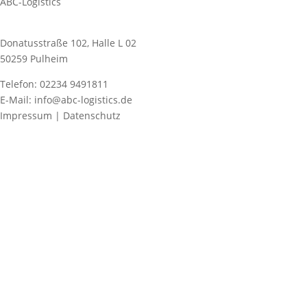
ABC-Logistics
Donatusstraße 102, Halle L 02
50259 Pulheim
Telefon: 02234 9491811
E-Mail: info@abc-logistics.de
Impressum | Datenschutz