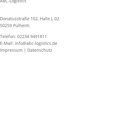
ABC-Logistics
Donatusstraße 102, Halle L 02
50259 Pulheim
Telefon: 02234 9491811
E-Mail: info@abc-logistics.de
Impressum | Datenschutz