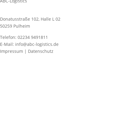
ABC-Logistics
Donatusstraße 102, Halle L 02
50259 Pulheim
Telefon: 02234 9491811
E-Mail: info@abc-logistics.de
Impressum | Datenschutz