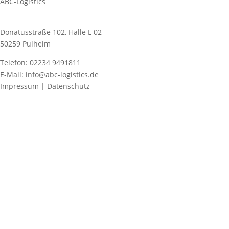
ABC-Logistics
Donatusstraße 102, Halle L 02
50259 Pulheim
Telefon: 02234 9491811
E-Mail: info@abc-logistics.de
Impressum | Datenschutz