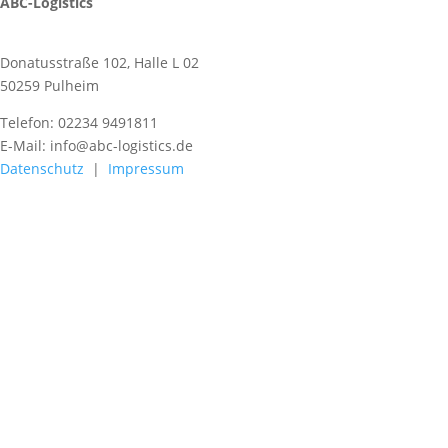
ABC-Logistics
Donatusstraße 102, Halle L 02
50259 Pulheim
Telefon: 02234 9491811
E-Mail: info@abc-logistics.de
Datenschutz
|
Impressum