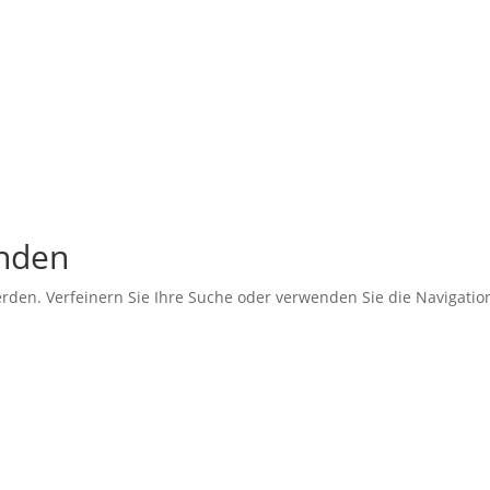
unden
erden. Verfeinern Sie Ihre Suche oder verwenden Sie die Navigati